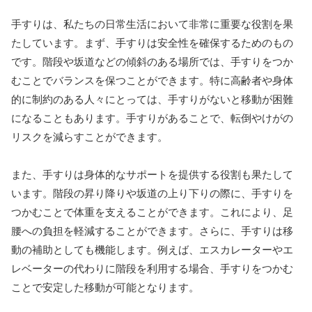
手すりは、私たちの日常生活において非常に重要な役割を果
たしています。まず、手すりは安全性を確保するためのもの
です。階段や坂道などの傾斜のある場所では、手すりをつか
むことでバランスを保つことができます。特に高齢者や身体
的に制約のある人々にとっては、手すりがないと移動が困難
になることもあります。手すりがあることで、転倒やけがの
リスクを減らすことができます。
また、手すりは身体的なサポートを提供する役割も果たして
います。階段の昇り降りや坂道の上り下りの際に、手すりを
つかむことで体重を支えることができます。これにより、足
腰への負担を軽減することができます。さらに、手すりは移
動の補助としても機能します。例えば、エスカレーターやエ
レベーターの代わりに階段を利用する場合、手すりをつかむ
ことで安定した移動が可能となります。