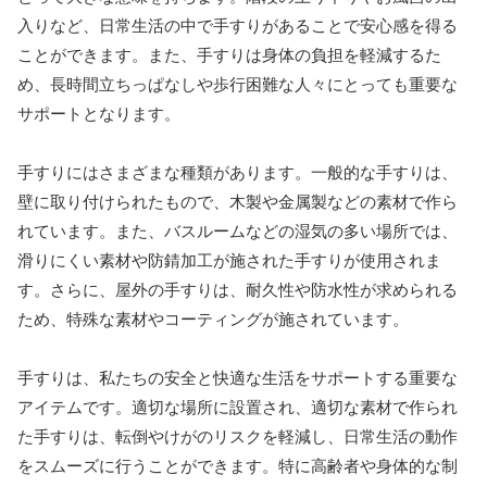
入りなど、日常生活の中で手すりがあることで安心感を得る
ことができます。また、手すりは身体の負担を軽減するた
め、長時間立ちっぱなしや歩行困難な人々にとっても重要な
サポートとなります。
手すりにはさまざまな種類があります。一般的な手すりは、
壁に取り付けられたもので、木製や金属製などの素材で作ら
れています。また、バスルームなどの湿気の多い場所では、
滑りにくい素材や防錆加工が施された手すりが使用されま
す。さらに、屋外の手すりは、耐久性や防水性が求められる
ため、特殊な素材やコーティングが施されています。
手すりは、私たちの安全と快適な生活をサポートする重要な
アイテムです。適切な場所に設置され、適切な素材で作られ
た手すりは、転倒やけがのリスクを軽減し、日常生活の動作
をスムーズに行うことができます。特に高齢者や身体的な制