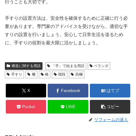
行うことも大切です。
手すりの設置方法は、安全性を確保するために正確に行う必
要があります。専門家のアドバイスを受けながら、適切な手
すりの設置を行いましょう。安心して日常生活を送るため
に、手すりの役割を最大限に活かしましょう。
構造に関する用語
「手」で始まる用語
ベランダ
手すり
柵
橋
階段
高欄
X
Facebook
はてブ
Pocket
LINE
コピー
リフォームの達人