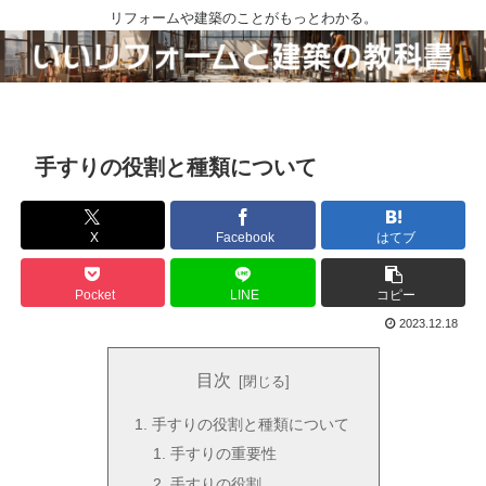
リフォームや建築のことがもっとわかる。
手すりの役割と種類について
X
Facebook
はてブ
Pocket
LINE
コピー
2023.12.18
目次
手すりの役割と種類について
手すりの重要性
手すりの役割