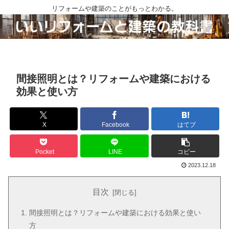
リフォームや建築のことがもっとわかる。
間接照明とは？リフォームや建築における
効果と使い方
X
Facebook
はてブ
Pocket
LINE
コピー
2023.12.18
目次
間接照明とは？リフォームや建築における効果と使い
方