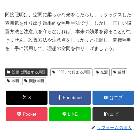
間接照明は、空間に柔らかな光をもたらし、リラックスした
雰囲気を作り出す効果的な照明手法です。しかし、正しい設
置方法と注意点を守らなければ、本来の効果を得ることがで
きません。設置方法や注意点をしっかりと把握し、間接照明
を上手に活用して、理想の空間を作り上げましょう。
設備に関連する用語
「間」で始まる用語
光源
反射
照明
間接照明
X
Facebook
はてブ
Pocket
LINE
コピー
リフォームの達人