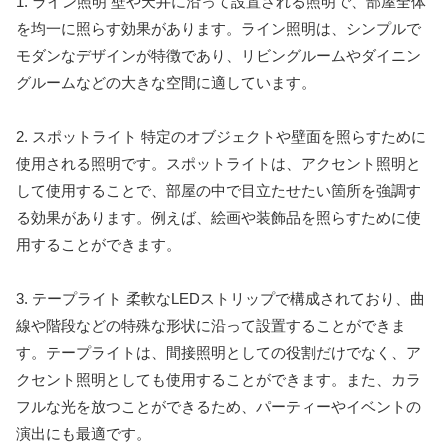
1. ライン照明 壁や天井に沿って設置される照明で、部屋全体
を均一に照らす効果があります。ライン照明は、シンプルで
モダンなデザインが特徴であり、リビングルームやダイニン
グルームなどの大きな空間に適しています。
2. スポットライト 特定のオブジェクトや壁面を照らすために
使用される照明です。スポットライトは、アクセント照明と
して使用することで、部屋の中で目立たせたい箇所を強調す
る効果があります。例えば、絵画や装飾品を照らすために使
用することができます。
3. テープライト 柔軟なLEDストリップで構成されており、曲
線や階段などの特殊な形状に沿って設置することができま
す。テープライトは、間接照明としての役割だけでなく、ア
クセント照明としても使用することができます。また、カラ
フルな光を放つことができるため、パーティーやイベントの
演出にも最適です。