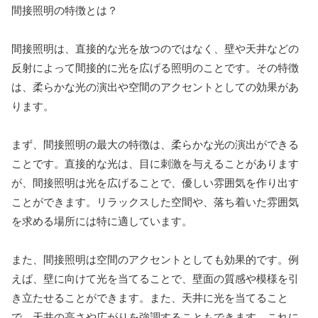
間接照明の特徴とは？
間接照明は、直接的な光を放つのではなく、壁や天井などの
反射によって間接的に光を広げる照明のことです。その特徴
は、柔らかな光の演出や空間のアクセントとしての効果があ
ります。
まず、間接照明の最大の特徴は、柔らかな光の演出ができる
ことです。直接的な光は、目に刺激を与えることがあります
が、間接照明は光を広げることで、優しい雰囲気を作り出す
ことができます。リラックスした空間や、落ち着いた雰囲気
を求める場所には特に適しています。
また、間接照明は空間のアクセントとしても効果的です。例
えば、壁に向けて光を当てることで、壁面の質感や模様を引
き立たせることができます。また、天井に光を当てること
で、天井の高さや広がりを強調することもできます。これに