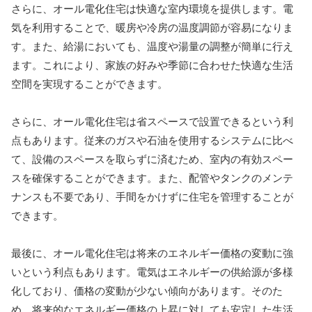
さらに、オール電化住宅は快適な室内環境を提供します。電
気を利用することで、暖房や冷房の温度調節が容易になりま
す。また、給湯においても、温度や湯量の調整が簡単に行え
ます。これにより、家族の好みや季節に合わせた快適な生活
空間を実現することができます。
さらに、オール電化住宅は省スペースで設置できるという利
点もあります。従来のガスや石油を使用するシステムに比べ
て、設備のスペースを取らずに済むため、室内の有効スペー
スを確保することができます。また、配管やタンクのメンテ
ナンスも不要であり、手間をかけずに住宅を管理することが
できます。
最後に、オール電化住宅は将来のエネルギー価格の変動に強
いという利点もあります。電気はエネルギーの供給源が多様
化しており、価格の変動が少ない傾向があります。そのた
め、将来的なエネルギー価格の上昇に対しても安定した生活