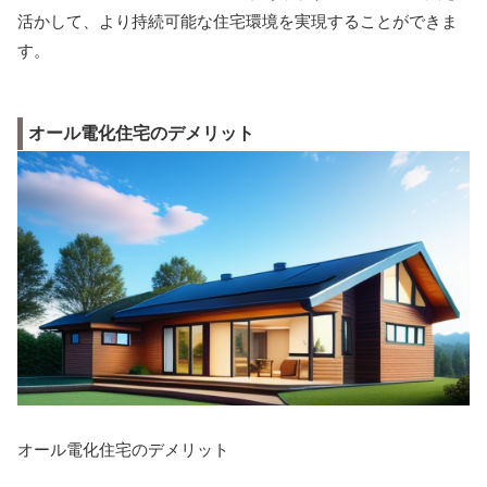
活かして、より持続可能な住宅環境を実現することができま
す。
オール電化住宅のデメリット
オール電化住宅のデメリット