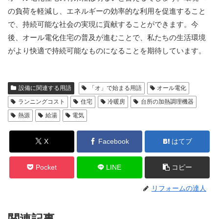
の負荷を軽減し、エネルギーの効率的な利用を促進すること
で、持続可能な社会の実現に貢献することができます。今
後、オール電化住宅の普及が進むことで、私たちの生活環境
がより快適で持続可能なものになることを期待しています。
設備に関連する用語
「オ」で始まる用語
オール電化
ランニングコスト
住宅
冷暖房
台所の加熱調理機器
熱源
給湯
電気
X
Facebook
はてブ
Pocket
LINE
コピー
リフォームの達人
関連記事