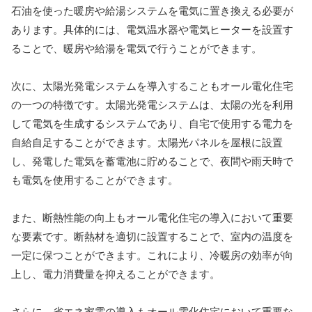
石油を使った暖房や給湯システムを電気に置き換える必要が
あります。具体的には、電気温水器や電気ヒーターを設置す
ることで、暖房や給湯を電気で行うことができます。
次に、太陽光発電システムを導入することもオール電化住宅
の一つの特徴です。太陽光発電システムは、太陽の光を利用
して電気を生成するシステムであり、自宅で使用する電力を
自給自足することができます。太陽光パネルを屋根に設置
し、発電した電気を蓄電池に貯めることで、夜間や雨天時で
も電気を使用することができます。
また、断熱性能の向上もオール電化住宅の導入において重要
な要素です。断熱材を適切に設置することで、室内の温度を
一定に保つことができます。これにより、冷暖房の効率が向
上し、電力消費量を抑えることができます。
さらに、省エネ家電の導入もオール電化住宅において重要な