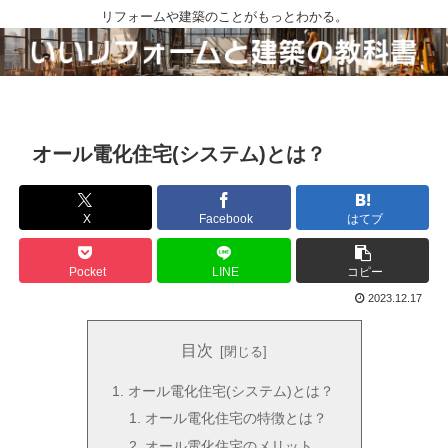
リフォームや建築のことがもっとわかる。
オール電化住宅(システム)とは？
X
Facebook
はてブ
Pocket
LINE
コピー
2023.12.17
目次
オール電化住宅(システム)とは？
オール電化住宅の特徴とは？
オール電化住宅のメリット