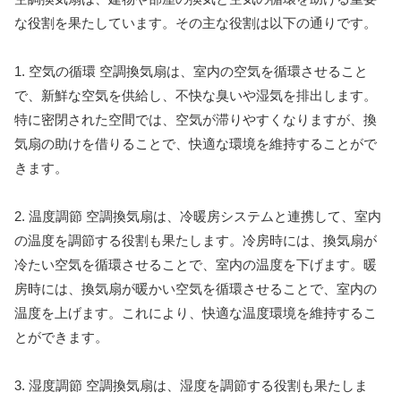
な役割を果たしています。その主な役割は以下の通りです。
1. 空気の循環 空調換気扇は、室内の空気を循環させること
で、新鮮な空気を供給し、不快な臭いや湿気を排出します。
特に密閉された空間では、空気が滞りやすくなりますが、換
気扇の助けを借りることで、快適な環境を維持することがで
きます。
2. 温度調節 空調換気扇は、冷暖房システムと連携して、室内
の温度を調節する役割も果たします。冷房時には、換気扇が
冷たい空気を循環させることで、室内の温度を下げます。暖
房時には、換気扇が暖かい空気を循環させることで、室内の
温度を上げます。これにより、快適な温度環境を維持するこ
とができます。
3. 湿度調節 空調換気扇は、湿度を調節する役割も果たしま