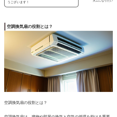
大工になりたい
うございます！
空調換気扇の役割とは？
空調換気扇の役割とは？
空調換気扇は、建物や部屋の換気と空気の循環を助ける重要