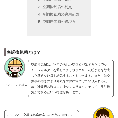
空調換気扇の利点
空調換気扇の適用範囲
空調換気扇の選び方
空調換気扇とは？
空調換気扇は、室内の汚れた空気を排気するだけでな
く、フィルターを通してチリやホコリ・花粉などを除去
した新鮮な外気を給気することもできます。また、熱交
換器の働きにより外気を室温に近づけて取り入れるた
リフォームの達人
め、冷暖房の熱ロスも少なくなります。そして、常時換
気ができるという特徴があります。
なるほど、空調換気扇は室内の空気をきれいに