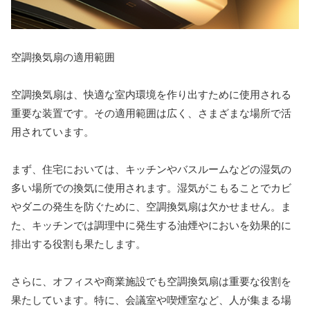
空調換気扇の適用範囲
空調換気扇は、快適な室内環境を作り出すために使用される
重要な装置です。その適用範囲は広く、さまざまな場所で活
用されています。
まず、住宅においては、キッチンやバスルームなどの湿気の
多い場所での換気に使用されます。湿気がこもることでカビ
やダニの発生を防ぐために、空調換気扇は欠かせません。ま
た、キッチンでは調理中に発生する油煙やにおいを効果的に
排出する役割も果たします。
さらに、オフィスや商業施設でも空調換気扇は重要な役割を
果たしています。特に、会議室や喫煙室など、人が集まる場