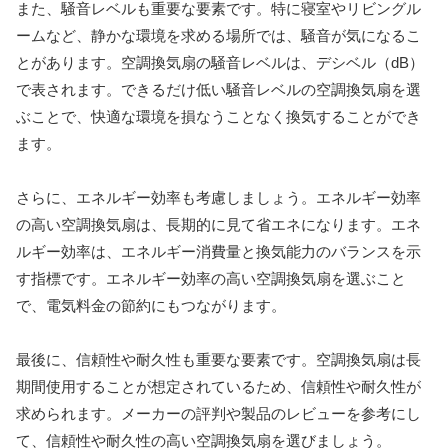
また、騒音レベルも重要な要素です。特に寝室やリビングル
ームなど、静かな環境を求める場所では、騒音が気になるこ
とがあります。空調換気扇の騒音レベルは、デシベル（dB）
で表されます。できるだけ低い騒音レベルの空調換気扇を選
ぶことで、快適な環境を損なうことなく換気することができ
ます。
さらに、エネルギー効率も考慮しましょう。エネルギー効率
の高い空調換気扇は、長期的に見て省エネになります。エネ
ルギー効率は、エネルギー消費量と換気能力のバランスを示
す指標です。エネルギー効率の高い空調換気扇を選ぶこと
で、電気料金の節約にもつながります。
最後に、信頼性や耐久性も重要な要素です。空調換気扇は長
期間使用することが想定されているため、信頼性や耐久性が
求められます。メーカーの評判や製品のレビューを参考にし
て、信頼性や耐久性の高い空調換気扇を選びましょう。