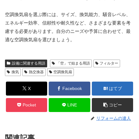
空調換気扇を選ぶ際には、サイズ、換気能力、騒音レベル、
エネルギー効率、信頼性や耐久性など、さまざまな要素を考
慮する必要があります。自分のニーズや予算に合わせて、最
適な空調換気扇を選びましょう。
設備に関連する用語
「空」で始まる用語
フィルター
換気
熱交換器
空調換気扇
X
Facebook
はてブ
Pocket
LINE
コピー
リフォームの達人
関連記事