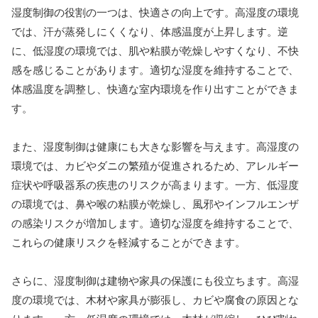
湿度制御の役割の一つは、快適さの向上です。高湿度の環境
では、汗が蒸発しにくくなり、体感温度が上昇します。逆
に、低湿度の環境では、肌や粘膜が乾燥しやすくなり、不快
感を感じることがあります。適切な湿度を維持することで、
体感温度を調整し、快適な室内環境を作り出すことができま
す。
また、湿度制御は健康にも大きな影響を与えます。高湿度の
環境では、カビやダニの繁殖が促進されるため、アレルギー
症状や呼吸器系の疾患のリスクが高まります。一方、低湿度
の環境では、鼻や喉の粘膜が乾燥し、風邪やインフルエンザ
の感染リスクが増加します。適切な湿度を維持することで、
これらの健康リスクを軽減することができます。
さらに、湿度制御は建物や家具の保護にも役立ちます。高湿
度の環境では、木材や家具が膨張し、カビや腐食の原因とな