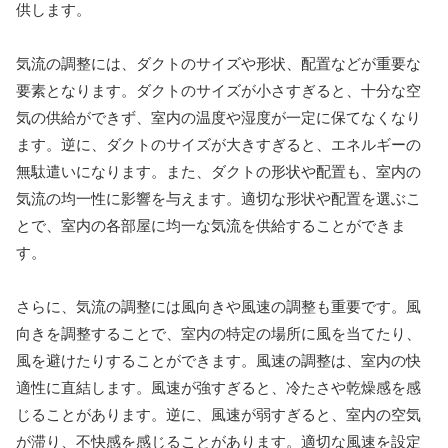
供します。
気流の調整には、ダクトのサイズや形状、配置などが重要な
要素となります。ダクトのサイズが小さすぎると、十分な空
気の供給ができず、室内の温度や湿度が一定に保てなくなり
ます。逆に、ダクトのサイズが大きすぎると、エネルギーの
無駄遣いになります。また、ダクトの形状や配置も、室内の
気流の均一性に影響を与えます。適切な形状や配置を選ぶこ
とで、室内の各部屋に均一な気流を供給することができま
す。
さらに、気流の調整には風向きや風速の調整も重要です。風
向きを調整することで、室内の特定の場所に風を当てたり、
風を避けたりすることができます。風速の調整は、室内の快
適性に直結します。風速が強すぎると、冷たさや乾燥感を感
じることがあります。逆に、風速が弱すぎると、室内の空気
が滞り、不快感を感じることがあります。適切な風速を設定