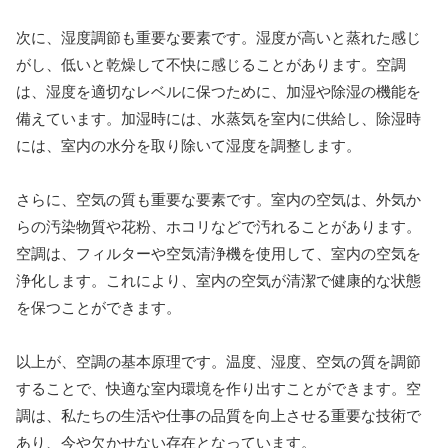
次に、湿度調節も重要な要素です。湿度が高いと蒸れた感じ
がし、低いと乾燥して不快に感じることがあります。空調
は、湿度を適切なレベルに保つために、加湿や除湿の機能を
備えています。加湿時には、水蒸気を室内に供給し、除湿時
には、室内の水分を取り除いて湿度を調整します。
さらに、空気の質も重要な要素です。室内の空気は、外気か
らの汚染物質や花粉、ホコリなどで汚れることがあります。
空調は、フィルターや空気清浄機を使用して、室内の空気を
浄化します。これにより、室内の空気が清潔で健康的な状態
を保つことができます。
以上が、空調の基本原理です。温度、湿度、空気の質を調節
することで、快適な室内環境を作り出すことができます。空
調は、私たちの生活や仕事の品質を向上させる重要な技術で
あり、今や欠かせない存在となっています。