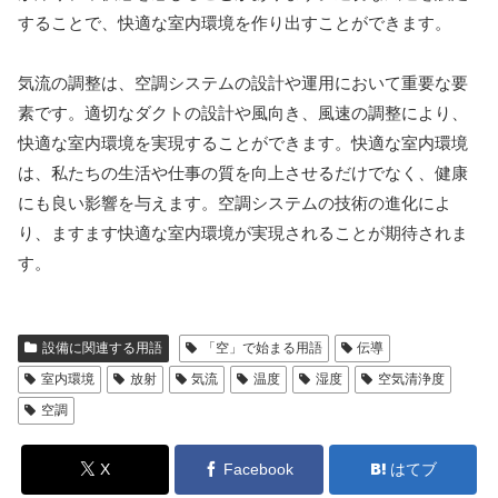
することで、快適な室内環境を作り出すことができます。
気流の調整は、空調システムの設計や運用において重要な要
素です。適切なダクトの設計や風向き、風速の調整により、
快適な室内環境を実現することができます。快適な室内環境
は、私たちの生活や仕事の質を向上させるだけでなく、健康
にも良い影響を与えます。空調システムの技術の進化によ
り、ますます快適な室内環境が実現されることが期待されま
す。
設備に関連する用語
「空」で始まる用語
伝導
室内環境
放射
気流
温度
湿度
空気清浄度
空調
X
Facebook
はてブ