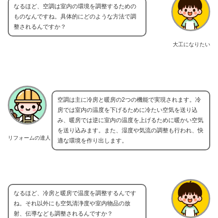
なるほど、空調は室内の環境を調整するための
ものなんですね。具体的にどのような方法で調
整されるんですか？
大工になりたい
空調は主に冷房と暖房の2つの機能で実現されます。冷
房では室内の温度を下げるために冷たい空気を送り込
み、暖房では逆に室内の温度を上げるために暖かい空気
を送り込みます。また、湿度や気流の調整も行われ、快
リフォームの達人
適な環境を作り出します。
なるほど、冷房と暖房で温度を調整するんです
ね。それ以外にも空気清浄度や室内物品の放
射、伝導なども調整されるんですか？