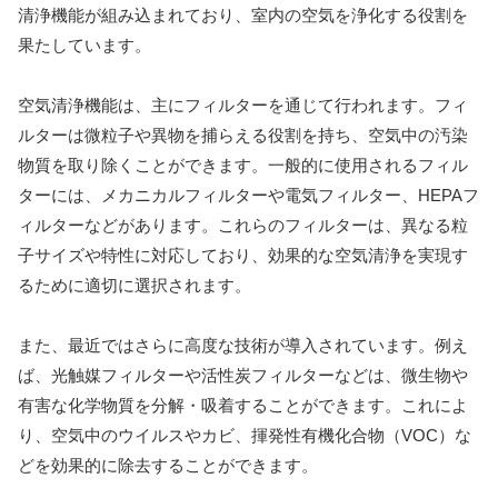
清浄機能が組み込まれており、室内の空気を浄化する役割を
果たしています。
空気清浄機能は、主にフィルターを通じて行われます。フィ
ルターは微粒子や異物を捕らえる役割を持ち、空気中の汚染
物質を取り除くことができます。一般的に使用されるフィル
ターには、メカニカルフィルターや電気フィルター、HEPAフ
ィルターなどがあります。これらのフィルターは、異なる粒
子サイズや特性に対応しており、効果的な空気清浄を実現す
るために適切に選択されます。
また、最近ではさらに高度な技術が導入されています。例え
ば、光触媒フィルターや活性炭フィルターなどは、微生物や
有害な化学物質を分解・吸着することができます。これによ
り、空気中のウイルスやカビ、揮発性有機化合物（VOC）な
どを効果的に除去することができます。