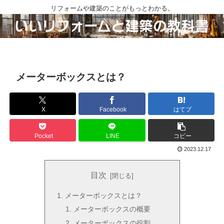
リフォームや建築のことがもっとわかる。
メーターボックスとは？
X
Facebook
はてブ
Pocket
LINE
コピー
2023.12.17
目次
メーターボックスとは？
メーターボックスの概要
メーターボックスの役割