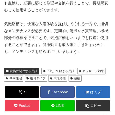
も点検し、必要に応じて修理や交換を行うことで、長期間安
心して使用することができます。
気泡浴槽は、快適な入浴体験を提供してくれる一方で、適切
なメンテナンスが必要です。定期的な清掃や水質管理、機械
部分の点検を行うことで、気泡浴槽をいつまでも快適に使用
することができます。健康効果を最大限に引き出すために
も、メンテナンスを怠らずに行いましょう。
設備に関連する用語
「気」で始まる用語
マッサージ効果
共同住宅
後付タイプ
気泡浴槽
浴槽
X
Facebook
はてブ
Pocket
LINE
コピー