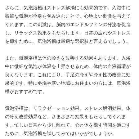
さらに、気泡浴槽はストレス解消にも効果的です。入浴中に
微細な気泡が全身を包み込むことで、心地よい刺激を与えて
くれます。この刺激は、脳内のエンドルフィンの分泌を促進
し、リラックス効果をもたらします。日常の疲れやストレス
を癒すために、気泡浴槽は最適な選択肢と言えるでしょう。
また、気泡浴槽は体の冷えを改善する効果もあります。入浴
中に微細な気泡が体温を上昇させるため、体内の血液循環が
良くなります。これにより、手足の冷えや冷え性の改善に効
果的です。特に冬場や寒い地域にお住まいの方には、気泡浴
槽がおすすめです。
気泡浴槽は、リラクゼーション効果、ストレス解消効果、体
の冷え改善効果など、さまざまな効果をもたらしてくれま
す。忙しい日常から少し離れて、心と体を癒す時間を過ごす
ために、気泡浴槽を試してみてはいかがでしょうか。