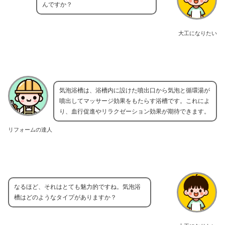
んですか？
大工になりたい
気泡浴槽は、浴槽内に設けた噴出口から気泡と循環湯が
噴出してマッサージ効果をもたらす浴槽です。これによ
り、血行促進やリラクゼーション効果が期待できます。
リフォームの達人
なるほど、それはとても魅力的ですね。気泡浴
槽はどのようなタイプがありますか？