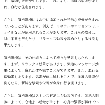
で、微細な振動が生じます。これにより、筋肉の緊張がほぐ
れ、血行が促進されます。
さらに、気泡浴槽には水中に添加された特殊な成分が含まれ
ていることがあります。例えば、ミネラルやエッセンシャル
オイルなどが使用されることがあります。これらの成分は、
肌に栄養を与えたり、リラックス効果を高めたりする役割を
果たします。
気泡浴槽は、その仕組みによって様々な効果をもたらしま
す。まず、リラックス効果があります。気泡のマッサージ効
果によって、疲れた体を癒すことができます。また、血行促
進効果もあります。気泡が体に触れることで、血液の循環が
良くなり、新鮮な酸素や栄養が全身に行き渡ります。
さらに、気泡浴槽はストレス解消にも効果的です。気泡の刺
激によって、心地よい感覚が生まれ、心身の緊張が解けてい