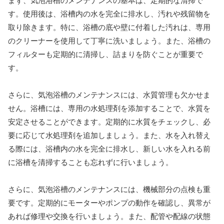
まず、気泡浴槽のメンテナンスの基本は、定期的な清掃で
す。使用後は、浴槽内の水を完全に排水し、汚れや残留物を
取り除きます。特に、浴槽の底や壁に付着した汚れは、専用
のクリーナーを使用して丁寧に洗いましょう。また、浴槽の
フィルターも定期的に清掃し、詰まりを防ぐことが重要で
す。
さらに、気泡浴槽のメンテナンスには、水質管理も欠かせま
せん。浴槽には、専用の水処理剤を添加することで、水質を
安定させることができます。定期的に水質をチェックし、必
要に応じて水処理剤を追加しましょう。また、水を入れ替え
る際には、浴槽内の水を完全に排水し、新しい水を入れる前
に浴槽を清掃することも忘れずに行いましょう。
さらに、気泡浴槽のメンテナンスには、機械部分の点検も重
要です。定期的にモーターやポンプの動作を確認し、異常が
あれば修理や交換を行いましょう。また、配管や配線の状態