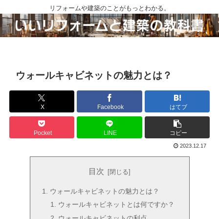
リフォームや建築のことがもっとわかる。
ウォールキャビネットの魅力とは？
X
Facebook
はてブ
Pocket
LINE
コピー
2023.12.17
目次
ウォールキャビネットの魅力とは？
ウォールキャビネットとは何ですか？
ウォールキャビネットの利点