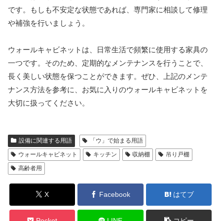
です。もしも不安定な状態であれば、専門家に相談して修理
や補強を行いましょう。
ウォールキャビネットは、日常生活で頻繁に使用する家具の
一つです。そのため、定期的なメンテナンスを行うことで、
長く美しい状態を保つことができます。ぜひ、上記のメンテ
ナンス方法を参考に、お気に入りのウォールキャビネットを
大切に扱ってください。
設備に関連する用語
「ウ」で始まる用語
ウォールキャビネット
キッチン
収納棚
吊り戸棚
高齢者用
X
Facebook
はてブ
Pocket
LINE
コピー