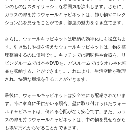
ンのものはスタイリッシュな雰囲気を演出します。さらに、
ガラスの扉を持つウォールキャビネットは、飾り物やコレク
ション品を見せることができ、部屋の魅力を引き立てます。
さらに、ウォールキャビネットは収納の効率化にも役立ちま
す。引き出しや棚を備えたウォールキャビネットは、物を整
理整頓するのに便利です。キッチンでは調味料や食器を、リ
ビングルームでは本やDVDを、バスルームではタオルや化粧
品を収納することができます。これにより、生活空間が整理
され、快適な環境を作ることができます。
最後に、ウォールキャビネットは安全性にも配慮されていま
す。特に家庭に子供がいる場合、壁に取り付けられたウォー
ルキャビネットは、倒れる心配がなく安心です。また、ガラ
スの扉を持つウォールキャビネットは、中の物を見せながら
も埃や汚れから守ることができます。