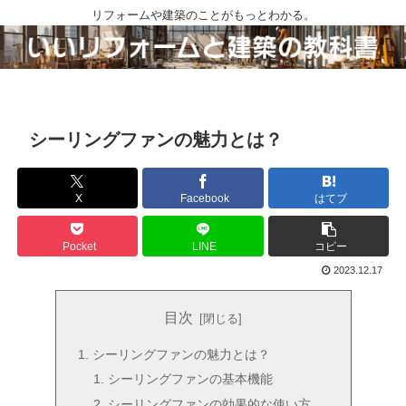
リフォームや建築のことがもっとわかる。
シーリングファンの魅力とは？
X
Facebook
はてブ
Pocket
LINE
コピー
2023.12.17
目次
シーリングファンの魅力とは？
シーリングファンの基本機能
シーリングファンの効果的な使い方