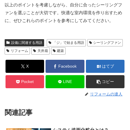
以上のポイントを考慮しながら、自分に合ったシーリングフ
ァンを選ぶことが大切です。快適な室内環境を作り出すため
に、ぜひこれらのポイントを参考にしてみてください。
設備に関連する用語
「ジ」で始まる用語
シーリングファン
リフォーム
天井扇
建築
X
Facebook
はてブ
Pocket
LINE
コピー
リフォームの達人
関連記事