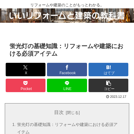
リフォームや建築のことがもっとわかる。
蛍光灯の基礎知識：リフォームや建築にお
ける必須アイテム
X
Facebook
はてブ
Pocket
LINE
コピー
2023.12.17
目次
蛍光灯の基礎知識：リフォームや建築における必須ア
イテム