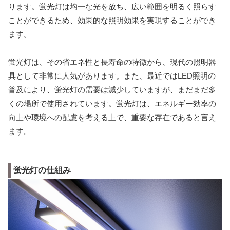
ります。蛍光灯は均一な光を放ち、広い範囲を明るく照らす
ことができるため、効果的な照明効果を実現することができ
ます。
蛍光灯は、その省エネ性と長寿命の特徴から、現代の照明器
具として非常に人気があります。また、最近ではLED照明の
普及により、蛍光灯の需要は減少していますが、まだまだ多
くの場所で使用されています。蛍光灯は、エネルギー効率の
向上や環境への配慮を考える上で、重要な存在であると言え
ます。
蛍光灯の仕組み