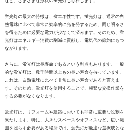
など、さまざまな形状の蛍光灯も存在します。
蛍光灯の最大の特徴は、省エネ性です。蛍光灯は、通常の白
熱電球に比べて非常に効率的に光を発するため、同じ明るさ
を得るために必要な電力が少なくて済みます。そのため、蛍
光灯はエネルギー消費の削減に貢献し、電気代の節約にもつ
ながります。
さらに、蛍光灯は長寿命であるという利点もあります。一般
的な蛍光灯は、数千時間以上もの長い寿命を持っています。
これは、白熱電球に比べて非常に長い寿命であると言えま
す。そのため、蛍光灯を使用することで、頻繁な交換作業を
する必要がなくなります。
蛍光灯は、リフォームや建築においても非常に重要な役割を
果たします。特に、大きなスペースやオフィスなど、広い範
囲を照らす必要がある場所では、蛍光灯が最適な選択肢とな