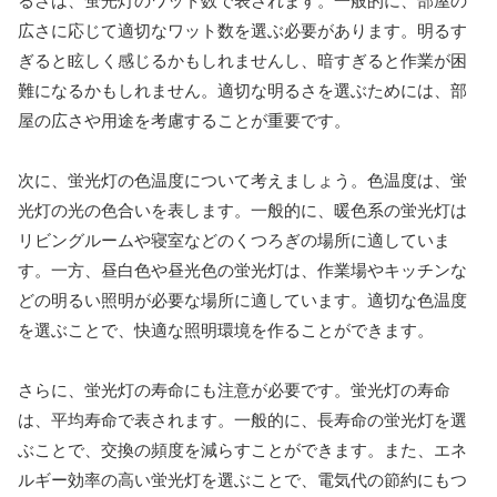
るさは、蛍光灯のワット数で表されます。一般的に、部屋の
広さに応じて適切なワット数を選ぶ必要があります。明るす
ぎると眩しく感じるかもしれませんし、暗すぎると作業が困
難になるかもしれません。適切な明るさを選ぶためには、部
屋の広さや用途を考慮することが重要です。
次に、蛍光灯の色温度について考えましょう。色温度は、蛍
光灯の光の色合いを表します。一般的に、暖色系の蛍光灯は
リビングルームや寝室などのくつろぎの場所に適していま
す。一方、昼白色や昼光色の蛍光灯は、作業場やキッチンな
どの明るい照明が必要な場所に適しています。適切な色温度
を選ぶことで、快適な照明環境を作ることができます。
さらに、蛍光灯の寿命にも注意が必要です。蛍光灯の寿命
は、平均寿命で表されます。一般的に、長寿命の蛍光灯を選
ぶことで、交換の頻度を減らすことができます。また、エネ
ルギー効率の高い蛍光灯を選ぶことで、電気代の節約にもつ