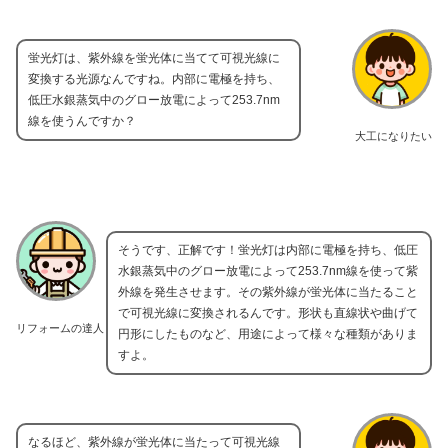
蛍光灯は、紫外線を蛍光体に当てて可視光線に
変換する光源なんですね。内部に電極を持ち、
低圧水銀蒸気中のグロー放電によって253.7nm
線を使うんですか？
大工になりたい
そうです、正解です！蛍光灯は内部に電極を持ち、低圧
水銀蒸気中のグロー放電によって253.7nm線を使って紫
外線を発生させます。その紫外線が蛍光体に当たること
で可視光線に変換されるんです。形状も直線状や曲げて
リフォームの達人
円形にしたものなど、用途によって様々な種類がありま
すよ。
なるほど、紫外線が蛍光体に当たって可視光線