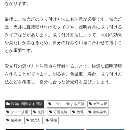
ながります。
最後に、蛍光灯の取り付け方法にも注意が必要です。蛍光灯
は、天井に直接取り付けるタイプや、照明器具に取り付ける
タイプなどがあります。取り付け方法によって、照明の効果
や見た目が異なるため、自分の好みや用途に合わせて選ぶこ
とが重要です。
蛍光灯の選び方と注意点を理解することで、快適な照明環境
を作ることができます。明るさ、色温度、寿命、取り付け方
法などを考慮し、自分に合った蛍光灯を選びましょう。
設備に関連する用語
「蛍」で始まる用語
ガラス管
グロー放電
光源
可視光線
放電
水銀蒸気
紫外線
蛍光灯
電極