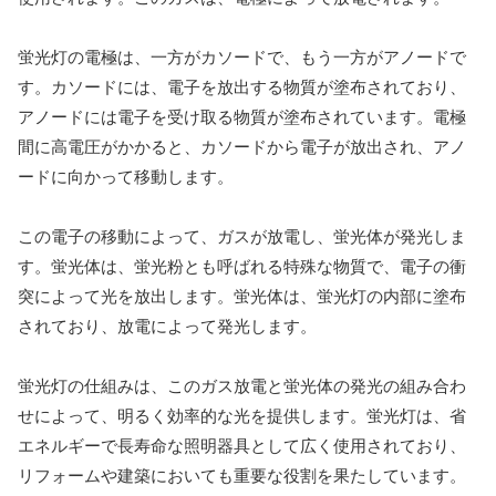
蛍光灯の電極は、一方がカソードで、もう一方がアノードで
す。カソードには、電子を放出する物質が塗布されており、
アノードには電子を受け取る物質が塗布されています。電極
間に高電圧がかかると、カソードから電子が放出され、アノ
ードに向かって移動します。
この電子の移動によって、ガスが放電し、蛍光体が発光しま
す。蛍光体は、蛍光粉とも呼ばれる特殊な物質で、電子の衝
突によって光を放出します。蛍光体は、蛍光灯の内部に塗布
されており、放電によって発光します。
蛍光灯の仕組みは、このガス放電と蛍光体の発光の組み合わ
せによって、明るく効率的な光を提供します。蛍光灯は、省
エネルギーで長寿命な照明器具として広く使用されており、
リフォームや建築においても重要な役割を果たしています。