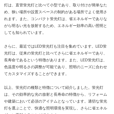
灯は、直管蛍光灯と比べて小型であり、取り付けが簡単なた
め、狭い場所や設置スペースの制約がある場所でよく使用さ
れます。また、コンパクト蛍光灯は、省エネルギーでありな
がら明るい光を放射するため、エネルギー効率の高い照明と
しても知られています。
さらに、最近ではLED蛍光灯も注目を集めています。LED蛍
光灯は、従来の蛍光灯と比べてさらに省エネルギーであり、
長寿命であるという特徴があります。また、LED蛍光灯は、
色温度や明るさの調整が可能であり、照明のニーズに合わせ
てカスタマイズすることができます。
以上、蛍光灯の種類と特徴について紹介しました。蛍光灯
は、その効率的な光の放射と長寿命の特徴から、リフォーム
や建築において必須のアイテムとなっています。適切な蛍光
灯を選ぶことで、快適な照明環境を実現し、さらに省エネル