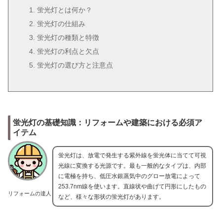
蛍光灯とは何か？
蛍光灯の仕組み
蛍光灯の種類と特徴
蛍光灯の利点と欠点
蛍光灯の選び方と注意点
蛍光灯の基礎知識：リフォームや建築における必須ア
イテム
蛍光灯は、放電で発生する紫外線を蛍光体に当てて可視
光線に変換する光源です。最も一般的なタイプは、内部
に電極を持ち、低圧水銀蒸気中のグロー放電によって
253.7nm線を使います。直線状や曲げて円形にしたもの
リフォームの達人
など、様々な形状の蛍光灯があります。