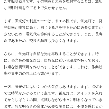
たす照明器具です。その利点と欠点を理解することは、適切
な照明計画を立てる上で欠かせません。
まず、蛍光灯の利点の一つは、省エネ性です。蛍光灯は、発
光効率が非常に高く、同じ明るさを得るために必要な電力が
少ないため、電気代を節約することができます。また、長寿
命であるため、交換の頻度も少なくなります。
さらに、蛍光灯は自然な光を再現することができます。特
に、昼光色の蛍光灯は、自然光に近い色温度を持っており、
快適な照明環境を作り出すことができます。これは、作業効
率や集中力の向上にも繋がります。
一方、蛍光灯にはいくつかの欠点もあります。まず、点灯ま
でに時間がかかるという点です。蛍光灯は、スイッチを入れ
てからしばらくの間、点滅しながら徐々に明るくなっていき
ます。急な明るさの変化が必要な場合には、不便を感じるか