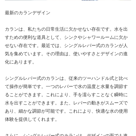
最新のカランデザイン
カランは、私たちの日常生活に欠かせない存在です。水を出
すための便利な道具として、シンクやシャワールームに欠か
せない存在です。最近では、シングルレバー式のカランが人
気を集めています。その理由は、使いやすさとデザインの進
化にあります。
シングルレバー式のカランは、従来のツーハンドル式と比べ
て操作が簡単です。一つのレバーで水の温度と水量を調節す
ることができます。これにより、手を濡らすことなく瞬時に
水を出すことができます。また、レバーの動きがスムーズで
あり、細かな調節が可能です。これにより、快適な水の使用
体験を提供してくれます。
さらに、シングルレバー式のカランは、デザインの面でも進