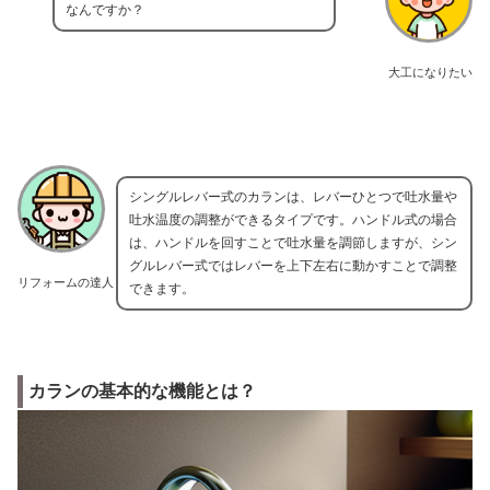
なんですか？
大工になりたい
シングルレバー式のカランは、レバーひとつで吐水量や
吐水温度の調整ができるタイプです。ハンドル式の場合
は、ハンドルを回すことで吐水量を調節しますが、シン
グルレバー式ではレバーを上下左右に動かすことで調整
リフォームの達人
できます。
カランの基本的な機能とは？