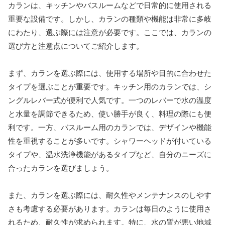
カランは、キッチンやバスルームなどで日常的に使用される
重要な設備です。しかし、カランの種類や機能は非常に多岐
にわたり、選ぶ際には注意が必要です。ここでは、カランの
選び方と注意点についてご紹介します。
まず、カランを選ぶ際には、使用する場所や目的に合わせた
タイプを選ぶことが重要です。キッチン用のカランでは、シ
ングルレバー式が便利で人気です。一つのレバーで水の温度
と水量を調節できるため、使い勝手が良く、料理の際にも便
利です。一方、バスルーム用のカランでは、デザインや機能
性を重視することが多いです。シャワーヘッドが付いている
タイプや、温水洗浄機能があるタイプなど、自分のニーズに
合ったカランを選びましょう。
また、カランを選ぶ際には、耐久性やメンテナンスのしやす
さも考慮する必要があります。カランは毎日のように使用さ
れるため、耐久性が求められます。特に、水の質が悪い地域