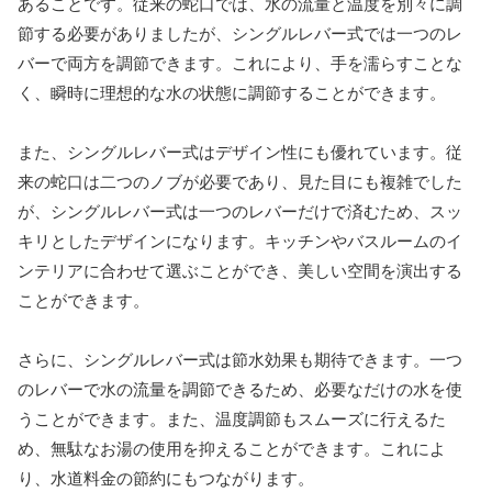
あることです。従来の蛇口では、水の流量と温度を別々に調
節する必要がありましたが、シングルレバー式では一つのレ
バーで両方を調節できます。これにより、手を濡らすことな
く、瞬時に理想的な水の状態に調節することができます。
また、シングルレバー式はデザイン性にも優れています。従
来の蛇口は二つのノブが必要であり、見た目にも複雑でした
が、シングルレバー式は一つのレバーだけで済むため、スッ
キリとしたデザインになります。キッチンやバスルームのイ
ンテリアに合わせて選ぶことができ、美しい空間を演出する
ことができます。
さらに、シングルレバー式は節水効果も期待できます。一つ
のレバーで水の流量を調節できるため、必要なだけの水を使
うことができます。また、温度調節もスムーズに行えるた
め、無駄なお湯の使用を抑えることができます。これによ
り、水道料金の節約にもつながります。