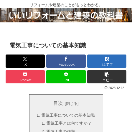
リフォームや建築のことがもっとわかる。
電気工事についての基本知識
X
Facebook
はてブ
Pocket
LINE
コピー
2023.12.18
目次
電気工事についての基本知識
電気工事とは何ですか？
電気工事の種類