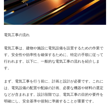
電気工事の流れ
電気工事は、建物や施設に電気設備を設置するための作業で
す。安全性や効率性を確保するために、特定の手順に従って
行われます。以下に、一般的な電気工事の流れを紹介しま
す。
まず、電気工事を行う前に、計画と設計が必要です。これに
は、電気設備の配置や配線の計画、必要な機器や材料の選定
などが含まれます。設計段階では、電気工事の目的や要件を
明確にし、安全基準や規制に準拠することが重要です。