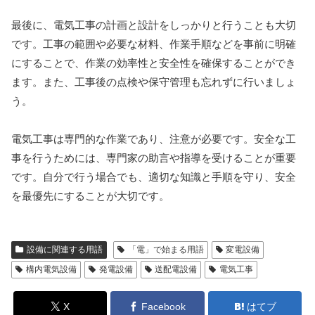
最後に、電気工事の計画と設計をしっかりと行うことも大切
です。工事の範囲や必要な材料、作業手順などを事前に明確
にすることで、作業の効率性と安全性を確保することができ
ます。また、工事後の点検や保守管理も忘れずに行いましょ
う。
電気工事は専門的な作業であり、注意が必要です。安全な工
事を行うためには、専門家の助言や指導を受けることが重要
です。自分で行う場合でも、適切な知識と手順を守り、安全
を最優先にすることが大切です。
設備に関連する用語
「電」で始まる用語
変電設備
構内電気設備
発電設備
送配電設備
電気工事
X
Facebook
はてブ